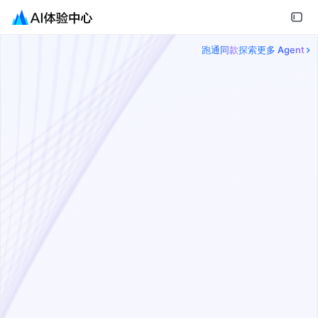
跑通同款
探索更多 Agent