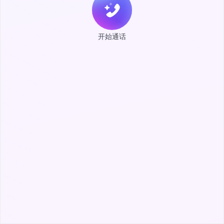
开始通话
登
登