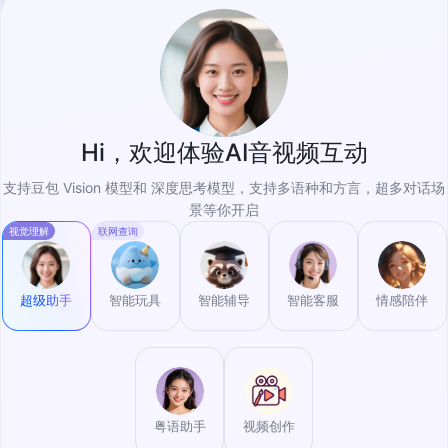
Hi，欢迎体验AI音视频互动
支持豆包 Vision 模型和 深度思考模型，支持多语种和方言，超多对话场
景等你开启
视觉理解
联网查询
超级助手
智能玩具
智能辅导
智能客服
情感陪伴
粤语助手
视频创作